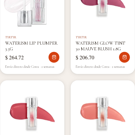
TIRTIR
TIRTIR
WATERISM LIP PLUMPER
WATERISM GLOW TINT
3.3G
30 MAUVE BLUSH 1.8G
$ 264.72
$ 206.70
Envío directo desde Corea · 2 semanas
Envío directo desde Corea · 2 semanas