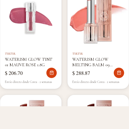
TIRTIR
TIRTIR
WATERISM GLOW TINT
WATERISM GLOW
01 MAUVE ROSE 1.8G
MELTING BALM 09
SALMON SYRUP BALM
$ 206.70
$ 288.87
3.3G
Envío directo desde Corea · 2 semanas
Envío directo desde Corea · 2 semanas