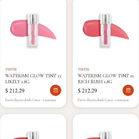
TIRTIR
TIRTIR
WATERISM GLOW TINT 13
WATERISM GLOW TINT 12
LIKELY 1.8G
RICH RUSH 1.8G
$ 212.29
$ 212.29
Envío directo desde Corea · 2 semanas
Envío directo desde Corea · 2 semanas