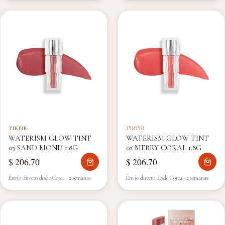
TIRTIR
TIRTIR
WATERISM GLOW TINT
WATERISM GLOW TINT
03 SAND MOND 1.8G
02 MERRY CORAL 1.8G
$ 206.70
$ 206.70
Envío directo desde Corea · 2 semanas
Envío directo desde Corea · 2 semanas