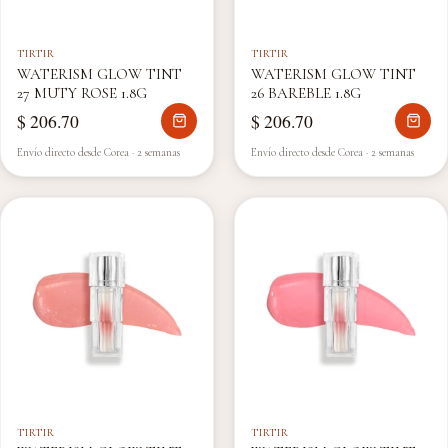
TIRTIR
TIRTIR
WATERISM GLOW TINT
WATERISM GLOW TINT
27 MUTY ROSE 1.8G
26 BAREBLE 1.8G
$ 206.70
$ 206.70
Envío directo desde Corea · 2 semanas
Envío directo desde Corea · 2 semanas
TIRTIR
TIRTIR