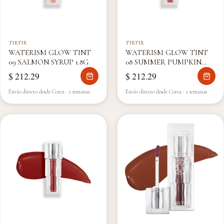
TIRTIR
TIRTIR
WATERISM GLOW TINT
WATERISM GLOW TINT
09 SALMON SYRUP 1.8G
08 SUMMER PUMPKIN
1.8G
$ 212.29
$ 212.29
Envío directo desde Corea · 2 semanas
Envío directo desde Corea · 2 semanas